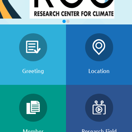
Greeting
Location
Member
Research Field