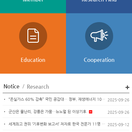
Education
Cooperation
“온실가스 60% 감축” 국민 공감대… 정부, 재생에너지 100GW 확대 목표
2025-09-26
군산은 물난리, 강릉은 가뭄…뉴노멀 된 이상기후
2025-09-26
세계최고 권위 ‘기후변화 보고서’ 저자로 한국 전문가 11명 선정
2025-09-12